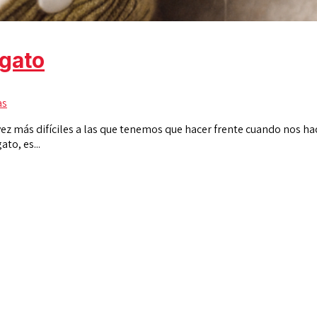
 gato
as
a vez más difíciles a las que tenemos que hacer frente cuando nos 
to, es...