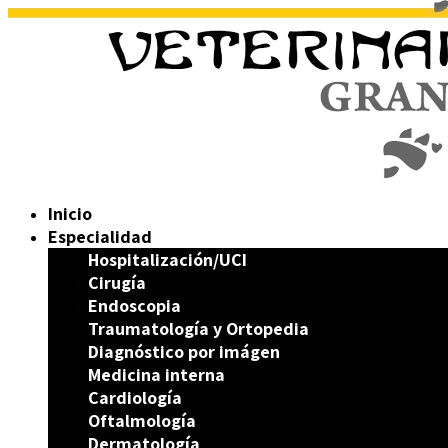
Inicio
Especialidad
Hospitalización/UCI
Cirugía
Endoscopia
Traumatología y Ortopedia
Diagnóstico por imágen
Medicina interna
Cardiología
Oftalmología
Dermatología