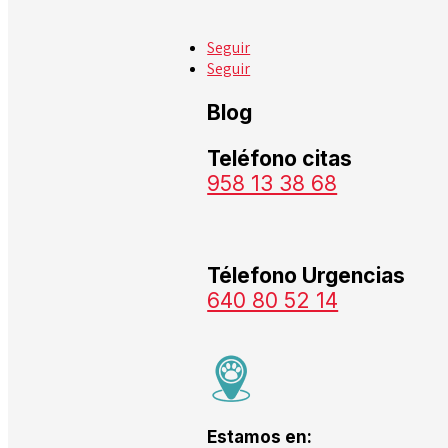
Seguir
Seguir
Blog
Teléfono citas
958 13 38 68
Télefono Urgencias
640 80 52 14
Estamos en: