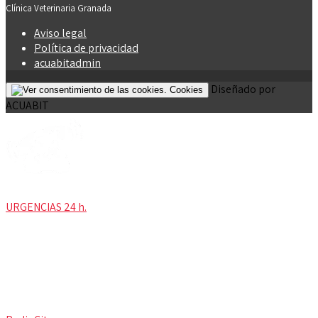
Clínica Veterinaria Granada
Aviso legal
Política de privacidad
acuabitadmin
Diseñado por
Cookies
ACUABIT
URGENCIAS 24 h.