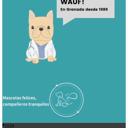
®2026