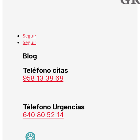
Seguir
Seguir
Blog
Teléfono citas
958 13 38 68
Télefono Urgencias
640 80 52 14