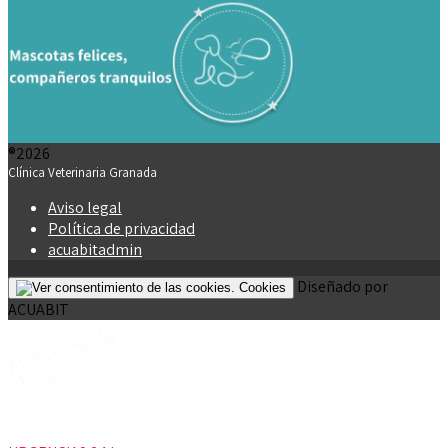
®2026
Clínica Veterinaria Granada
Aviso legal
Política de privacidad
acuabitadmin
Diseñado por
Cookies
ACUABIT