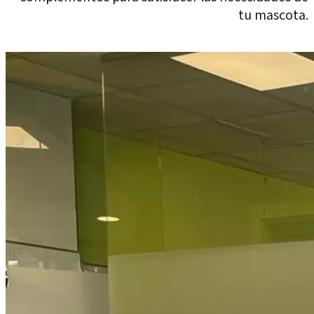
tu mascota.