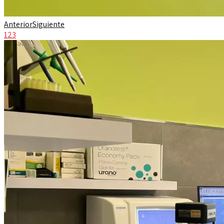
Anterior
Siguiente
1
2
3