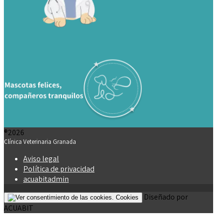
®2026
Clínica Veterinaria Granada
Aviso legal
Política de privacidad
acuabitadmin
Diseñado por
Cookies
ACUABIT