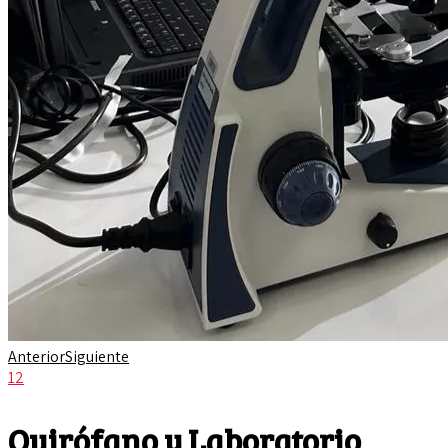
Anterior
Siguiente
1
2
Quirófano y Laboratorio