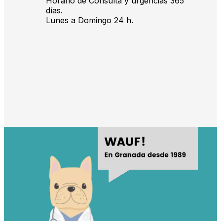
Horario de Consulta y urgencias 365
días.
Lunes a Domingo 24 h.